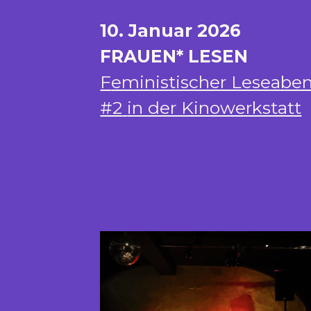
10. Januar 2026
FRAUEN* LESEN
F
eministischer Leseabe
#2
in der Kinowerkstatt