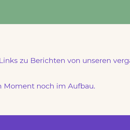
d Links zu Berichten von unseren ve
 im Moment noch im Aufbau.