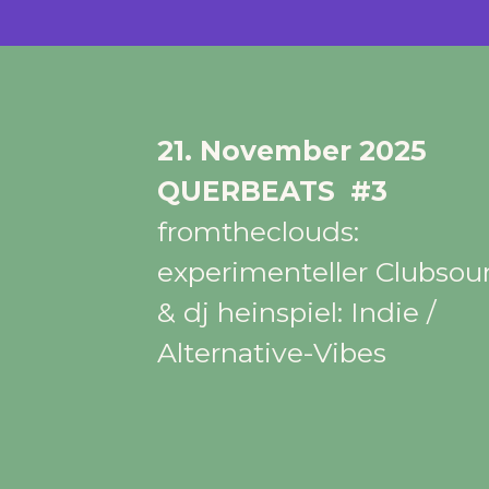
21. November 2025
QUERBEATS
#3
fromtheclouds:
experimenteller Clubso
& dj heinspiel: Indie /
Alternative-Vibes